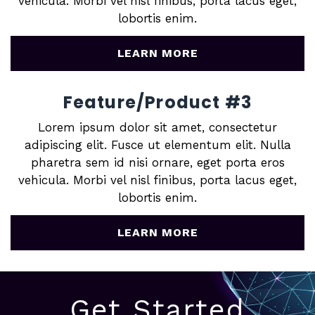
vehicula. Morbi vel nisl finibus, porta lacus eget,
lobortis enim.
LEARN MORE
Feature/Product #3
Lorem ipsum dolor sit amet, consectetur
adipiscing elit. Fusce ut elementum elit. Nulla
pharetra sem id nisi ornare, eget porta eros
vehicula. Morbi vel nisl finibus, porta lacus eget,
lobortis enim.
LEARN MORE
Get Started