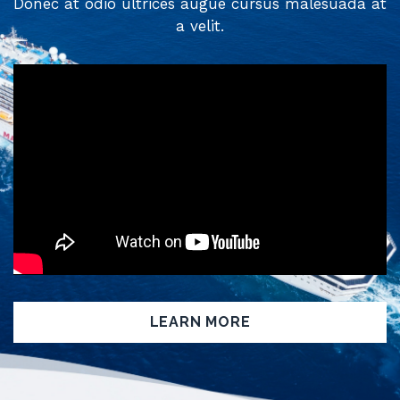
Donec at odio ultrices augue cursus malesuada at
a velit.
LEARN MORE