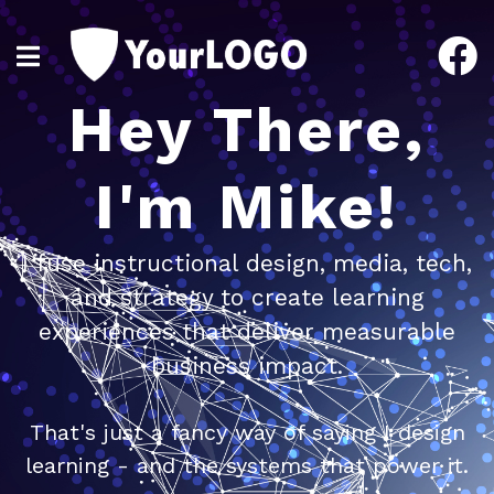
Hey There,
I'm Mike!
I fuse instructional design, media, tech,
and strategy to create learning
experiences that deliver measurable
business impact.
That's just a fancy way of saying I design
learning - and the systems that power it.