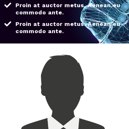
Proin at auctor metus. Aenean eu
commodo ante.
Proin at auctor metus. Aenean eu
commodo ante.