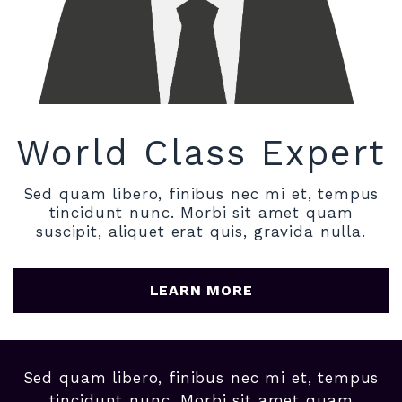
World Class Expert
Sed quam libero, finibus nec mi et, tempus
tincidunt nunc. Morbi sit amet quam
suscipit, aliquet erat quis, gravida nulla.
LEARN MORE
Sed quam libero, finibus nec mi et, tempus
tincidunt nunc. Morbi sit amet quam