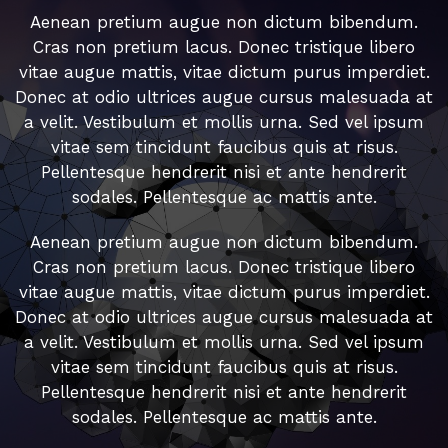
Aenean pretium augue non dictum bibendum.
Cras non pretium lacus. Donec tristique libero
vitae augue mattis, vitae dictum purus imperdiet.
Donec at odio ultrices augue cursus malesuada at
a velit. Vestibulum et mollis urna. Sed vel ipsum
vitae sem tincidunt faucibus quis at risus.
Pellentesque hendrerit nisi et ante hendrerit
sodales. Pellentesque ac mattis ante.
Aenean pretium augue non dictum bibendum.
Cras non pretium lacus. Donec tristique libero
vitae augue mattis, vitae dictum purus imperdiet.
Donec at odio ultrices augue cursus malesuada at
a velit. Vestibulum et mollis urna. Sed vel ipsum
vitae sem tincidunt faucibus quis at risus.
Pellentesque hendrerit nisi et ante hendrerit
sodales. Pellentesque ac mattis ante.